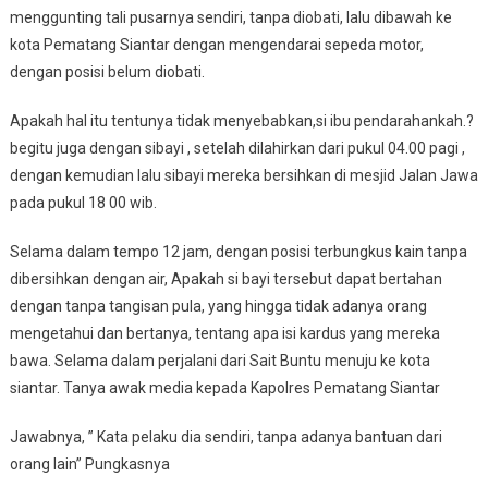
menggunting tali pusarnya sendiri, tanpa diobati, lalu dibawah ke
kota Pematang Siantar dengan mengendarai sepeda motor,
dengan posisi belum diobati.
Apakah hal itu tentunya tidak menyebabkan,si ibu pendarahankah.?
begitu juga dengan sibayi , setelah dilahirkan dari pukul 04.00 pagi ,
dengan kemudian lalu sibayi mereka bersihkan di mesjid Jalan Jawa
pada pukul 18 00 wib.
Selama dalam tempo 12 jam, dengan posisi terbungkus kain tanpa
dibersihkan dengan air, Apakah si bayi tersebut dapat bertahan
dengan tanpa tangisan pula, yang hingga tidak adanya orang
mengetahui dan bertanya, tentang apa isi kardus yang mereka
bawa. Selama dalam perjalani dari Sait Buntu menuju ke kota
siantar. Tanya awak media kepada Kapolres Pematang Siantar
Jawabnya, ” Kata pelaku dia sendiri, tanpa adanya bantuan dari
orang lain” Pungkasnya