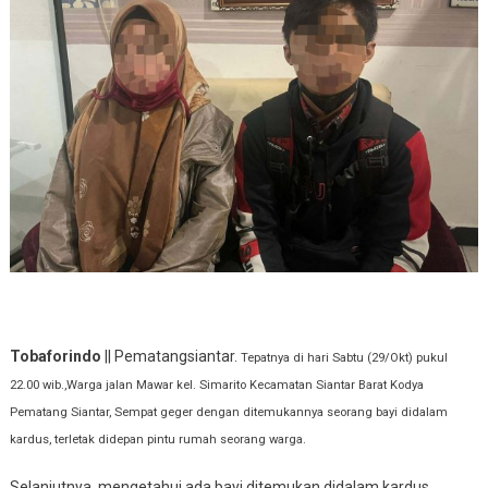
Tobaforindo
|| Pematangsiantar.
Tepatnya di hari Sabtu (29/Okt) pukul
22.00 wib.,Warga jalan Mawar kel. Simarito Kecamatan Siantar Barat Kodya
Pematang Siantar, Sempat geger dengan ditemukannya seorang bayi didalam
kardus, terletak didepan pintu rumah seorang warga.
Selanjutnya, mengetahui ada bayi ditemukan didalam kardus,