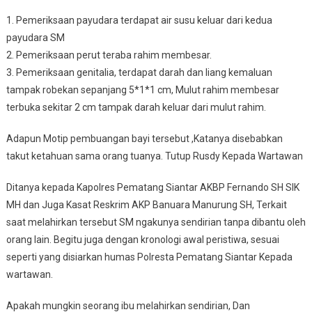
1. Pemeriksaan payudara terdapat air susu keluar dari kedua
payudara SM
2. Pemeriksaan perut teraba rahim membesar.
3. Pemeriksaan genitalia, terdapat darah dan liang kemaluan
tampak robekan sepanjang 5*1*1 cm, Mulut rahim membesar
terbuka sekitar 2 cm tampak darah keluar dari mulut rahim.
Adapun Motip pembuangan bayi tersebut ,Katanya disebabkan
takut ketahuan sama orang tuanya. Tutup Rusdy Kepada Wartawan
Ditanya kepada Kapolres Pematang Siantar AKBP Fernando SH SIK
MH dan Juga Kasat Reskrim AKP Banuara Manurung SH, Terkait
saat melahirkan tersebut SM ngakunya sendirian tanpa dibantu oleh
orang lain. Begitu juga dengan kronologi awal peristiwa, sesuai
seperti yang disiarkan humas Polresta Pematang Siantar Kepada
wartawan.
Apakah mungkin seorang ibu melahirkan sendirian, Dan