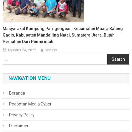
Masyarakat Kampung Parngengean, Kecamatan Muara Batang
Gadis, Kabupaten Mandailing Natal, Sumatera Utara. Butuh
Perhatian Dari Pemerintah.
Agustus 24, 2022
Redaks
Cari
Search
NAVIGATION MENU
Beranda
Pedoman Media Cyber
Privacy Policy
Disclaimer