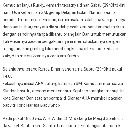
Kemudian lanjut Rusdy, Kemarin tepatnya dihari Sabtu (29/Okt) dini
hari . Usia kehamilan SM, genap Delapan Bulan. Namun saat ia
berada dirumahnya sendirian, ia merasakan sakit dibawah perutnya
dan saat ia lihat,ternyata dia sudah pecah ketuban dan melahirkan
dengan sendirinya tanpa dibantu orang lain.Dan untuk memutuskan
Tali Pusarnya ,sesuai pengakuannya ia memutuskannya dengan
menggunakan gunting lalu membungkus bayi tersebut kedalam
kain, dan meletakkan nya kedalam Kardus.
Selanjutnya terang Rusdy, Dihari yang sama Sabtu (29/Okt) pukul
14.00
kekasihnya inisial AHA datang kerumah SM. Kemudian membawa
SM dan bayi itu, dengan mengendarai Septor berangkat menuju ke
kota Siantar. Dan setelah sampai di Siantar AHA membeli pakaian
baby di Toko Haritsa Baby Shop
Pada pukul 18.00 wib, A. H. A. dan S. M. datang ke Mesjid Soleh di Jl.
Jawa kel. Banten kec. Siantar barat kota Pematangsiantar untuk