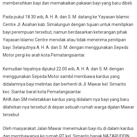
membersihkan bayi dan memakaikan pakaian bayi yang baru dibeli.
Pada pukul 18.30 wib, A. H. A. dan S. M. datang ke Yayasan Islamic
Centre Jl. Asahan kab. Simalungun dengan tujuan untuk menitipkan
bayi perempuan tersebut, namun berdasarkan keterangan pihak
Yayasan Islamic Centre menolak atau tidak menerima penitipan
bayi. Selanjutnya A. H. A. dan S. M. dengan menggunakan Sepeds
Motor pergi ke arah kota Pematangsiantar.
Kemudian tepatnya dipukul 22.00 wib, A. H. A. dan S. M. dengan
menggunakan Sepeda Motor sambil membawa kardus yang
didalamnya bayi melintas dan berhenti di Jl. Mawar kel. Simarito
kec. Siantar barat kota Pematangsiantar.
AHA dan SM meletakkan kardus yang didalam nya bayi yang baru
dilahirkan nya tersebut di depan sebuah rumah warga dijalan Mawar
tersebut
Oleh masyarakat Jalan Mawar menemukan bayi itu di dalam kardus
dan membawanya ke rumah RT kel. Simarito bapak NAZARUDDIN.