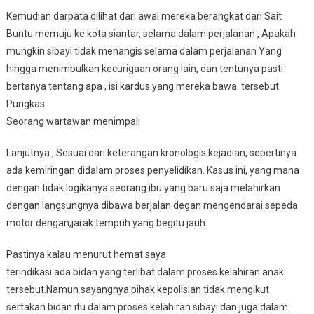
Kemudian darpata dilihat dari awal mereka berangkat dari Sait
Buntu memuju ke kota siantar, selama dalam perjalanan , Apakah
mungkin sibayi tidak menangis selama dalam perjalanan Yang
hingga menimbulkan kecurigaan orang lain, dan tentunya pasti
bertanya tentang apa , isi kardus yang mereka bawa. tersebut.
Pungkas
Seorang wartawan menimpali
Lanjutnya , Sesuai dari keterangan kronologis kejadian, sepertinya
ada kemiringan didalam proses penyelidikan. Kasus ini, yang mana
dengan tidak logikanya seorang ibu yang baru saja melahirkan
dengan langsungnya dibawa berjalan degan mengendarai sepeda
motor dengan,jarak tempuh yang begitu jauh.
Pastinya kalau menurut hemat saya
terindikasi ada bidan yang terlibat dalam proses kelahiran anak
tersebut.Namun sayangnya pihak kepolisian tidak mengikut
sertakan bidan itu dalam proses kelahiran sibayi dan juga dalam