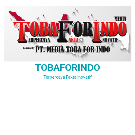
Skip
to
content
TOBAFORINDO
Terpercaya Fakta Inovatif