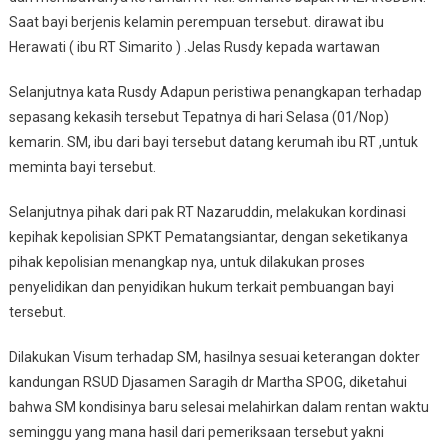
Saat bayi berjenis kelamin perempuan tersebut. dirawat ibu
Herawati ( ibu RT Simarito ) .Jelas Rusdy kepada wartawan
Selanjutnya kata Rusdy Adapun peristiwa penangkapan terhadap
sepasang kekasih tersebut Tepatnya di hari Selasa (01/Nop)
kemarin. SM, ibu dari bayi tersebut datang kerumah ibu RT ,untuk
meminta bayi tersebut.
Selanjutnya pihak dari pak RT Nazaruddin, melakukan kordinasi
kepihak kepolisian SPKT Pematangsiantar, dengan seketikanya
pihak kepolisian menangkap nya, untuk dilakukan proses
penyelidikan dan penyidikan hukum terkait pembuangan bayi
tersebut.
Dilakukan Visum terhadap SM, hasilnya sesuai keterangan dokter
kandungan RSUD Djasamen Saragih dr Martha SPOG, diketahui
bahwa SM kondisinya baru selesai melahirkan dalam rentan waktu
seminggu yang mana hasil dari pemeriksaan tersebut yakni