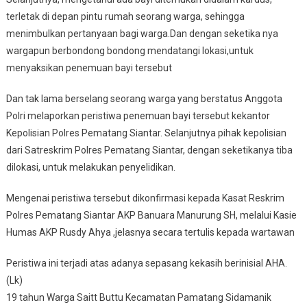
terletak di depan pintu rumah seorang warga, sehingga
menimbulkan pertanyaan bagi warga.Dan dengan seketika nya
wargapun berbondong bondong mendatangi lokasi,untuk
menyaksikan penemuan bayi tersebut
Dan tak lama berselang seorang warga yang berstatus Anggota
Polri melaporkan peristiwa penemuan bayi tersebut kekantor
Kepolisian Polres Pematang Siantar. Selanjutnya pihak kepolisian
dari Satreskrim Polres Pematang Siantar, dengan seketikanya tiba
dilokasi, untuk melakukan penyelidikan.
Mengenai peristiwa tersebut dikonfirmasi kepada Kasat Reskrim
Polres Pematang Siantar AKP Banuara Manurung SH, melalui Kasie
Humas AKP Rusdy Ahya ,jelasnya secara tertulis kepada wartawan
Peristiwa ini terjadi atas adanya sepasang kekasih berinisial AHA.
(Lk)
19 tahun Warga Saitt Buttu Kecamatan Pamatang Sidamanik