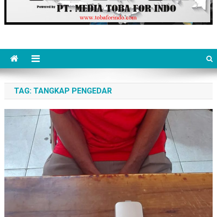
TAG:
TANGKAP PENGEDAR