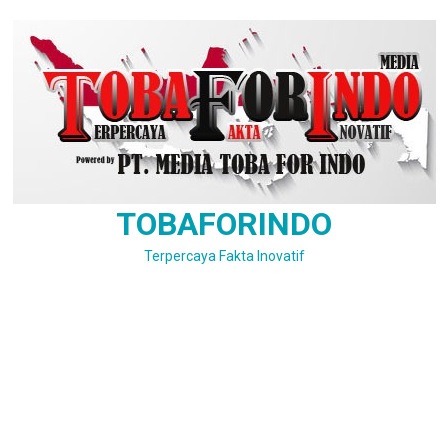
Skip
to
content
TOBAFORINDO
Terpercaya Fakta Inovatif