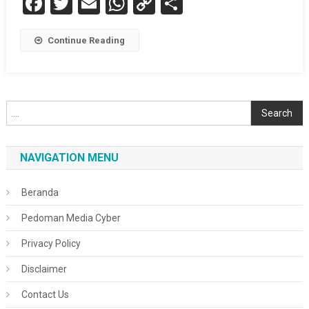
Facebook
Twitter
Email
WhatsApp
Copy
Share
Link
Continue Reading
Cari
Search
NAVIGATION MENU
Beranda
Pedoman Media Cyber
Privacy Policy
Disclaimer
Contact Us