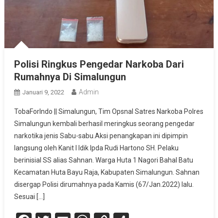
Polisi Ringkus Pengedar Narkoba Dari
Rumahnya Di Simalungun
Admin
Januari 9, 2022
TobaForIndo || Simalungun, Tim Opsnal Satres Narkoba Polres
Simalungun kembali berhasil meringkus seorang pengedar
narkotika jenis Sabu-sabu.Aksi penangkapan ini dipimpin
langsung oleh Kanit I Idik Ipda Rudi Hartono SH. Pelaku
berinisial SS alias Sahnan. Warga Huta 1 Nagori Bahal Batu
Kecamatan Huta Bayu Raja, Kabupaten Simalungun. Sahnan
disergap Polisi dirumahnya pada Kamis (67/Jan.2022) lalu.
Sesuai […]