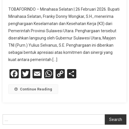
TOBAFORINDO – Minahasa Selatan | 26 Februari 2026. Bupati
Minahasa Selatan, Franky Donny Wongkar, S.H., menerima
penghargaan Keselamatan dan Kesehatan Kerja (K3) dari
Pemerintah Provinsi Sulawesi Utara. Penghargaan tersebut
diserahkan langsung oleh Gubernur Sulawesi Utara, Mayjen
TNI (Purn.) Yulius Selvanus, S.E. Penghargaan ini diberikan
sebagai bentuk apresiasi atas komitmen dan sinergi yang
kuat antara pemerintah […]
Facebook
Twitter
Email
WhatsApp
Copy
Share
Link
Continue Reading
Cari
Search