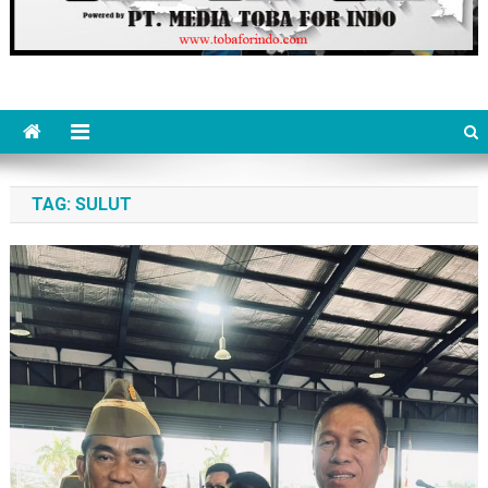
TAG:
SULUT