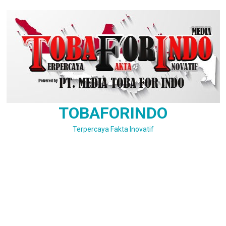
Skip
to
content
TOBAFORINDO
Terpercaya Fakta Inovatif