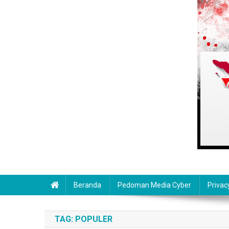
Beranda
Pedoman Media Cyber
Privac
TAG:
POPULER