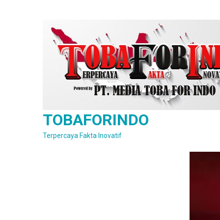
Skip
to
content
TOBAFORINDO
Terpercaya Fakta Inovatif