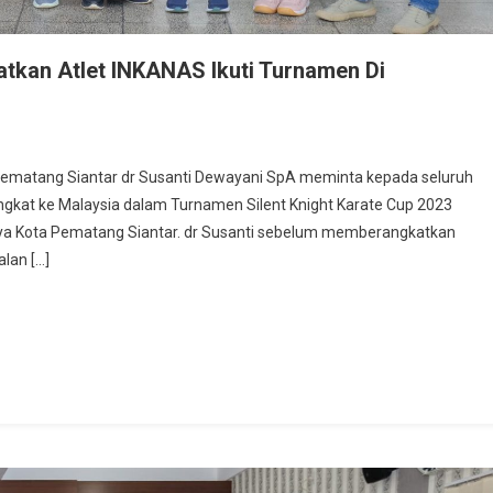
tkan Atlet INKANAS Ikuti Turnamen Di
 Pematang Siantar dr Susanti Dewayani SpA meminta kepada seluruh
angkat ke Malaysia dalam Turnamen Silent Knight Karate Cup 2023
ya Kota Pematang Siantar. dr Susanti sebelum memberangkatkan
alan […]