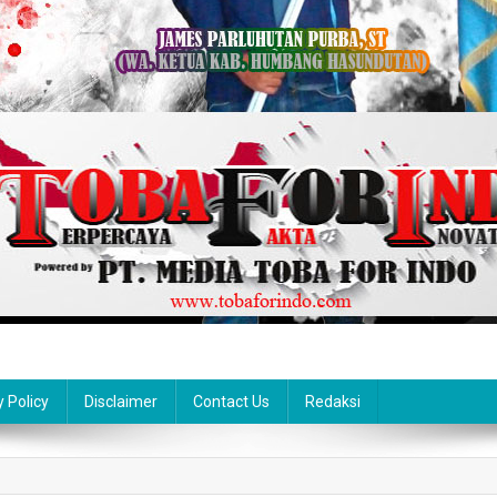
y Policy
Disclaimer
Contact Us
Redaksi