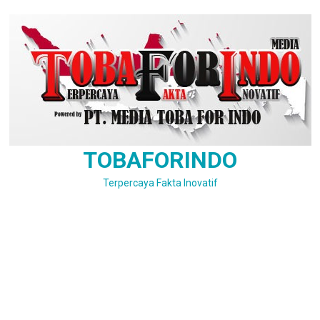
Skip
to
content
TOBAFORINDO
Terpercaya Fakta Inovatif