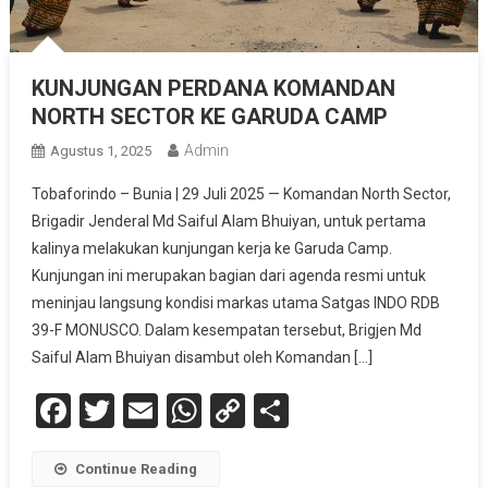
KUNJUNGAN PERDANA KOMANDAN
NORTH SECTOR KE GARUDA CAMP
Admin
Agustus 1, 2025
Tobaforindo – Bunia | 29 Juli 2025 — Komandan North Sector,
Brigadir Jenderal Md Saiful Alam Bhuiyan, untuk pertama
kalinya melakukan kunjungan kerja ke Garuda Camp.
Kunjungan ini merupakan bagian dari agenda resmi untuk
meninjau langsung kondisi markas utama Satgas INDO RDB
39-F MONUSCO. Dalam kesempatan tersebut, Brigjen Md
Saiful Alam Bhuiyan disambut oleh Komandan […]
Facebook
Twitter
Email
WhatsApp
Copy
Share
Link
Continue Reading