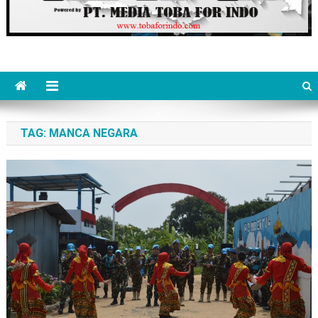
TAG:
MANCA NEGARA