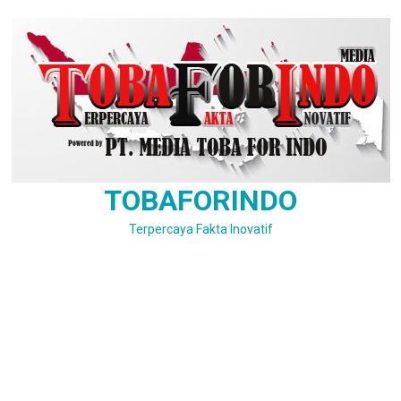
Skip
to
content
TOBAFORINDO
Terpercaya Fakta Inovatif