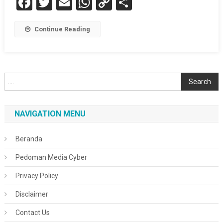
Facebook
Twitter
Email
WhatsApp
Copy
Share
Link
Continue Reading
Cari
Search
NAVIGATION MENU
Beranda
Pedoman Media Cyber
Privacy Policy
Disclaimer
Contact Us