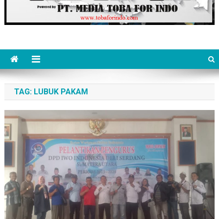
TAG:
LUBUK PAKAM