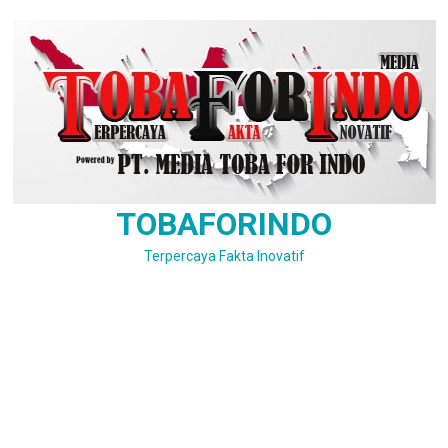
Skip
to
content
TOBAFORINDO
Terpercaya Fakta Inovatif