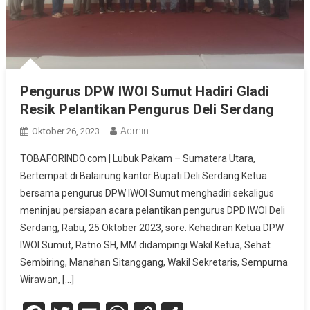
Pengurus DPW IWOI Sumut Hadiri Gladi
Resik Pelantikan Pengurus Deli Serdang
Admin
Oktober 26, 2023
TOBAFORINDO.com | Lubuk Pakam – Sumatera Utara,
Bertempat di Balairung kantor Bupati Deli Serdang Ketua
bersama pengurus DPW IWOI Sumut menghadiri sekaligus
meninjau persiapan acara pelantikan pengurus DPD IWOI Deli
Serdang, Rabu, 25 Oktober 2023, sore. Kehadiran Ketua DPW
IWOI Sumut, Ratno SH, MM didampingi Wakil Ketua, Sehat
Sembiring, Manahan Sitanggang, Wakil Sekretaris, Sempurna
Wirawan, […]