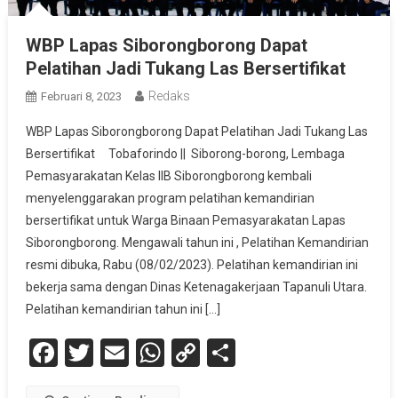
WBP Lapas Siborongborong Dapat
Pelatihan Jadi Tukang Las Bersertifikat
Redaks
Februari 8, 2023
WBP Lapas Siborongborong Dapat Pelatihan Jadi Tukang Las
Bersertifikat Tobaforindo || Siborong-borong, Lembaga
Pemasyarakatan Kelas IIB Siborongborong kembali
menyelenggarakan program pelatihan kemandirian
bersertifikat untuk Warga Binaan Pemasyarakatan Lapas
Siborongborong. Mengawali tahun ini , Pelatihan Kemandirian
resmi dibuka, Rabu (08/02/2023). Pelatihan kemandirian ini
bekerja sama dengan Dinas Ketenagakerjaan Tapanuli Utara.
Pelatihan kemandirian tahun ini […]
Facebook
Twitter
Email
WhatsApp
Copy
Share
Link