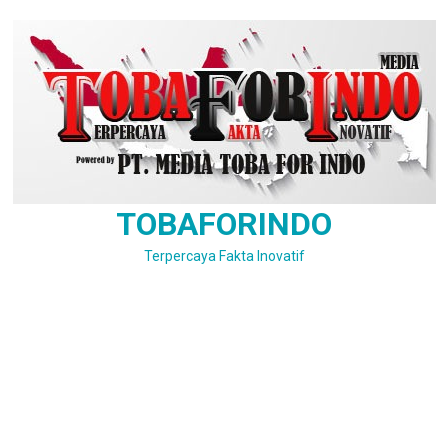
Skip
to
content
TOBAFORINDO
Terpercaya Fakta Inovatif