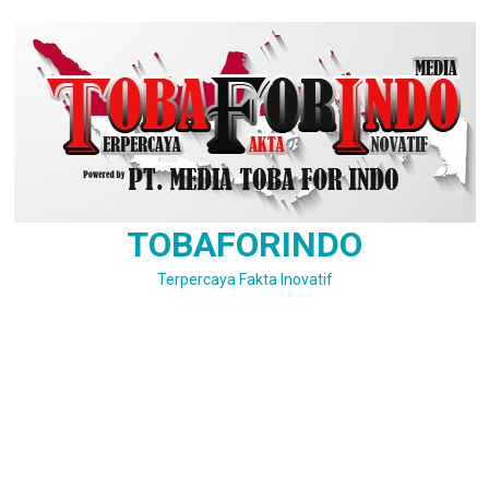
Skip
to
content
TOBAFORINDO
Terpercaya Fakta Inovatif