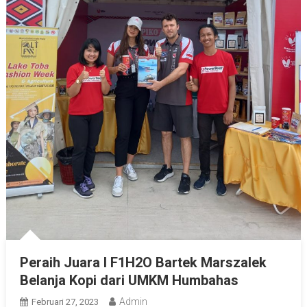
Peraih Juara I F1H2O Bartek Marszalek
Belanja Kopi dari UMKM Humbahas
Admin
Februari 27, 2023