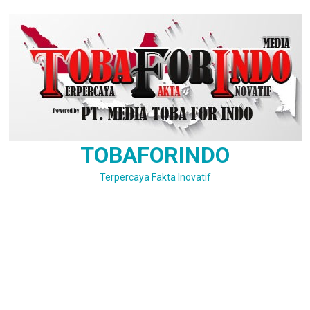
Skip
to
content
TOBAFORINDO
Terpercaya Fakta Inovatif