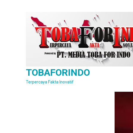
Skip
to
content
TOBAFORINDO
Terpercaya Fakta Inovatif