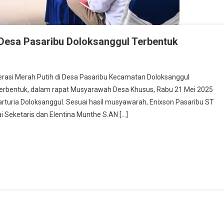
Desa Pasaribu Doloksanggul Terbentuk
rasi Merah Putih di Desa Pasaribu Kecamatan Doloksanggul
rbentuk, dalam rapat Musyarawah Desa Khusus, Rabu 21 Mei 2025
arturia Doloksanggul. Sesuai hasil musyawarah, Enixson Pasaribu ST
i Seketaris dan Elentina Munthe S.AN […]