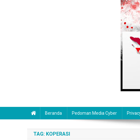
Beranda
Pedoman Media Cyber
Privac
TAG:
KOPERASI