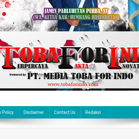
y Policy
Disclaimer
Contact Us
Redaksi