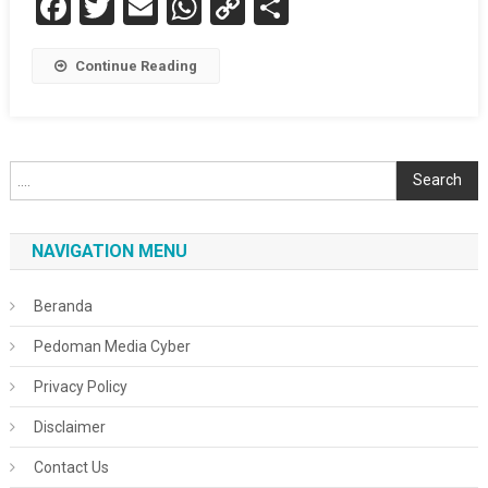
Facebook
Twitter
Email
WhatsApp
Copy
Share
Link
Continue Reading
Cari
Search
NAVIGATION MENU
Beranda
Pedoman Media Cyber
Privacy Policy
Disclaimer
Contact Us