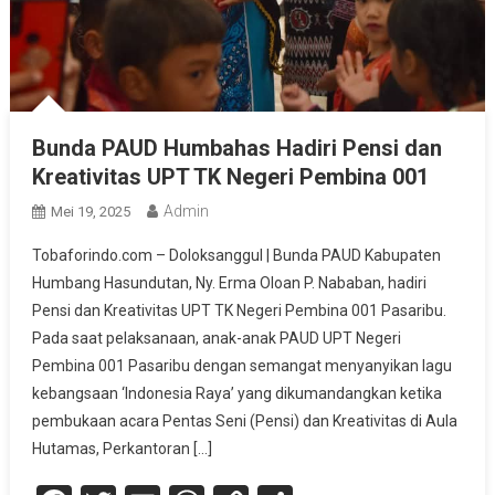
Bunda PAUD Humbahas Hadiri Pensi dan
Kreativitas UPT TK Negeri Pembina 001
Admin
Mei 19, 2025
Tobaforindo.com – Doloksanggul | Bunda PAUD Kabupaten
Humbang Hasundutan, Ny. Erma Oloan P. Nababan, hadiri
Pensi dan Kreativitas UPT TK Negeri Pembina 001 Pasaribu.
Pada saat pelaksanaan, anak-anak PAUD UPT Negeri
Pembina 001 Pasaribu dengan semangat menyanyikan lagu
kebangsaan ‘Indonesia Raya’ yang dikumandangkan ketika
pembukaan acara Pentas Seni (Pensi) dan Kreativitas di Aula
Hutamas, Perkantoran […]