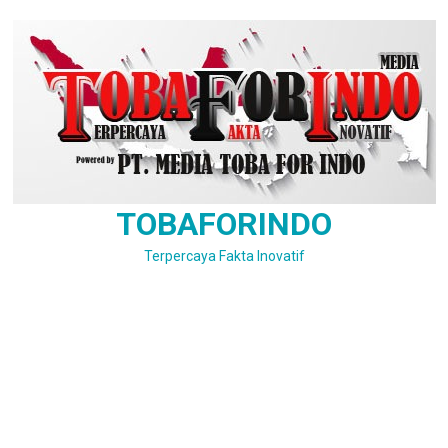
Skip
to
content
TOBAFORINDO
Terpercaya Fakta Inovatif