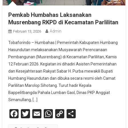
Pemkab Humbahas Laksanakan
Musrenbang RKPD di Kecamatan Parlilitan
Admin
Februari 13, 2026
Tobaforindo – Humbahas | Pemerintah Kabupaten Humbang
Hasundutan melaksanakan Musyawarah Perencanaan
Pembangunan (Musrenbang) di Kecamatan Parlilitan, Kamis
12 Februari 2026. Kegiatan ini dihadiri Asisten Pemerintahan
dan Kesejahteraan Rakyat Sabar H. Purba mewakili Bupati
Humbang Hasundutan dan dibuka secara resmi oleh Camat
Parlilitan Marolop Sihotang. Turut hadir Kepala
Bappelitbangda Pahala Lumban Gaol, Dinas PKP Anggiat
Simanullang, […]
Facebook
Twitter
Email
WhatsApp
Copy
Share
Link