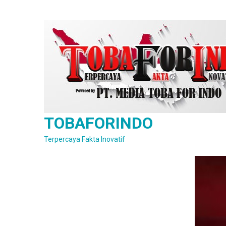
Skip
to
content
TOBAFORINDO
Terpercaya Fakta Inovatif