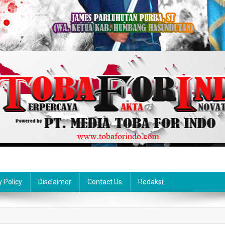
y Policy
Disclaimer
Contact Us
Redaksi