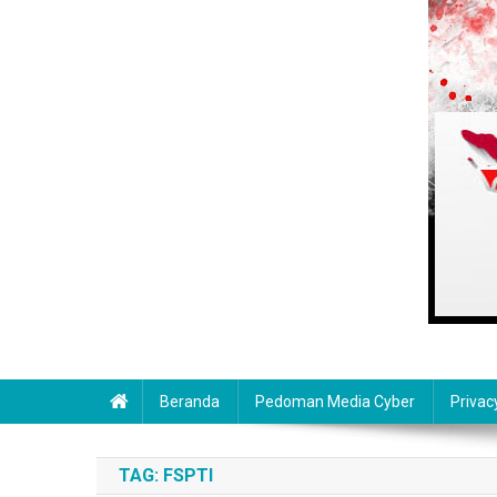
Beranda
Pedoman Media Cyber
Privac
TAG:
FSPTI