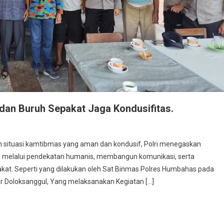
 dan Buruh Sepakat Jaga Kondusifitas.
 situasi kamtibmas yang aman dan kondusif, Polri menegaskan
t, melalui pendekatan humanis, membangun komunikasi, serta
at. Seperti yang dilakukan oleh Sat Binmas Polres Humbahas pada
ar Doloksanggul, Yang melaksanakan Kegiatan […]