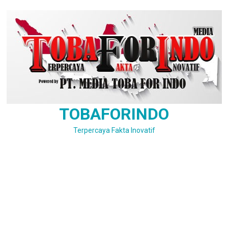
Skip
to
content
TOBAFORINDO
Terpercaya Fakta Inovatif