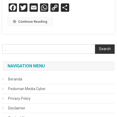
Facebook
Twitter
Email
WhatsApp
Copy
Share
Link
Continue Reading
Cari
Search
NAVIGATION MENU
Beranda
Pedoman Media Cyber
Privacy Policy
Disclaimer