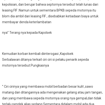
kepolisian, dan berujar bahwa septornya tersebut telah lunas dari
leasing FIF .Namun untuk sementara BPKB sepeda motornya itu
blom dia ambil dari leasing FIF , disebabkan ketiadaan biaya untuk
membayar denda keterlambatan
nya” Terang nya kepada Kapolsek
Kemudian korban kembali diinterogasi ,Kapolsek
Serbalawan.ditanya terkait ciri ciri si pelaku penarik sepeda
motornya tersebut.Pungkasnya
” Ciri cirinya yang membawa mobil berbadan besar kulit ,sawo
matang dan ditangannya ada mengenakan gelang atau jam tangan,
dan yang membawa sepeda motornya orang nya gempal,dan tidak
terlalu pendek alias sedang.Sementara didalam mobil ada dua