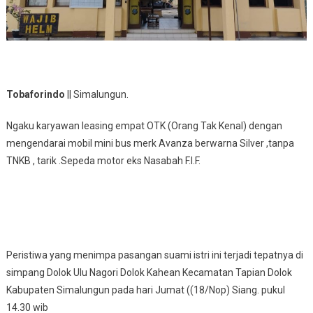
Tobaforindo
|| Simalungun.
Ngaku karyawan leasing empat OTK (Orang Tak Kenal) dengan
mengendarai mobil mini bus merk Avanza berwarna Silver ,tanpa
TNKB , tarik .Sepeda motor eks Nasabah F.I.F.
Peristiwa yang menimpa pasangan suami istri ini terjadi tepatnya di
simpang Dolok Ulu Nagori Dolok Kahean Kecamatan Tapian Dolok
Kabupaten Simalungun pada hari Jumat ((18/Nop) Siang. pukul
14.30 wib