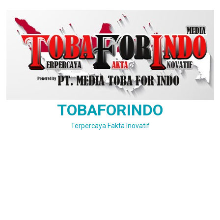
Skip
to
content
TOBAFORINDO
Terpercaya Fakta Inovatif