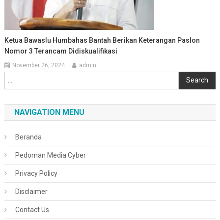
Ketua Bawaslu Humbahas Bantah Berikan Keterangan Paslon
Nomor 3 Terancam Didiskualifikasi
November 26, 2024
admin
Cari
Search
NAVIGATION MENU
Beranda
Pedoman Media Cyber
Privacy Policy
Disclaimer
Contact Us