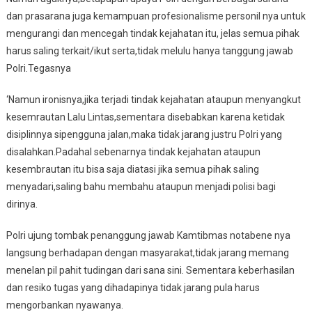
dan prasarana juga kemampuan profesionalisme personil nya untuk
mengurangi dan mencegah tindak kejahatan itu, jelas semua pihak
harus saling terkait/ikut serta,tidak melulu hanya tanggung jawab
Polri.Tegasnya
‘Namun ironisnya,jika terjadi tindak kejahatan ataupun menyangkut
kesemrautan Lalu Lintas,sementara disebabkan karena ketidak
disiplinnya sipengguna jalan,maka tidak jarang justru Polri yang
disalahkan.Padahal sebenarnya tindak kejahatan ataupun
kesembrautan itu bisa saja diatasi jika semua pihak saling
menyadari,saling bahu membahu ataupun menjadi polisi bagi
dirinya.
Polri ujung tombak penanggung jawab Kamtibmas notabene nya
langsung berhadapan dengan masyarakat,tidak jarang memang
menelan pil pahit tudingan dari sana sini. Sementara keberhasilan
dan resiko tugas yang dihadapinya tidak jarang pula harus
mengorbankan nyawanya.