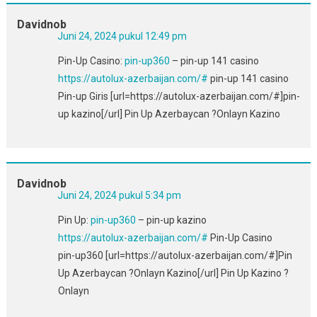
Davidnob
Juni 24, 2024 pukul 12:49 pm
Pin-Up Casino:
pin-up360
– pin-up 141 casino
https://autolux-azerbaijan.com/#
pin-up 141 casino
Pin-up Giris [url=https://autolux-azerbaijan.com/#]pin-
up kazino[/url] Pin Up Azerbaycan ?Onlayn Kazino
Davidnob
Juni 24, 2024 pukul 5:34 pm
Pin Up:
pin-up360
– pin-up kazino
https://autolux-azerbaijan.com/#
Pin-Up Casino
pin-up360 [url=https://autolux-azerbaijan.com/#]Pin
Up Azerbaycan ?Onlayn Kazino[/url] Pin Up Kazino ?
Onlayn