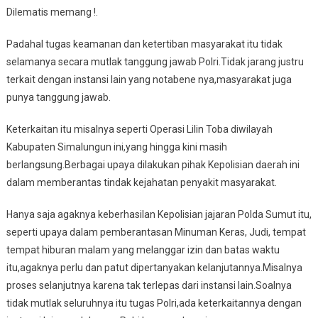
Dilematis memang !.
Padahal tugas keamanan dan ketertiban masyarakat itu tidak
selamanya secara mutlak tanggung jawab Polri.Tidak jarang justru
terkait dengan instansi lain yang notabene nya,masyarakat juga
punya tanggung jawab.
Keterkaitan itu misalnya seperti Operasi Lilin Toba diwilayah
Kabupaten Simalungun ini,yang hingga kini masih
berlangsung.Berbagai upaya dilakukan pihak Kepolisian daerah ini
dalam memberantas tindak kejahatan penyakit masyarakat.
Hanya saja agaknya keberhasilan Kepolisian jajaran Polda Sumut itu,
seperti upaya dalam pemberantasan Minuman Keras, Judi, tempat
tempat hiburan malam yang melanggar izin dan batas waktu
itu,agaknya perlu dan patut dipertanyakan kelanjutannya.Misalnya
proses selanjutnya karena tak terlepas dari instansi lain.Soalnya
tidak mutlak seluruhnya itu tugas Polri,ada keterkaitannya dengan