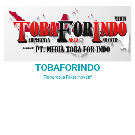
Skip
to
content
TOBAFORINDO
Terpercaya Fakta Inovatif