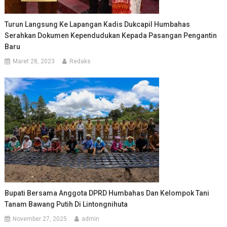
Turun Langsung Ke Lapangan Kadis Dukcapil Humbahas
Serahkan Dokumen Kependudukan Kepada Pasangan Pengantin
Baru
Maret 28, 2023
Redaks
Bupati Bersama Anggota DPRD Humbahas Dan Kelompok Tani
Tanam Bawang Putih Di Lintongnihuta
November 27, 2025
admin