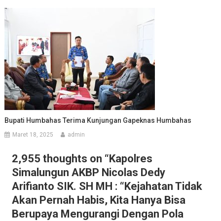
Bupati Humbahas Terima Kunjungan Gapeknas Humbahas
Maret 18, 2025
admin
2,955 thoughts on “
Kapolres
Simalungun AKBP Nicolas Dedy
Arifianto SIK. SH MH : “Kejahatan Tidak
Akan Pernah Habis, Kita Hanya Bisa
Berupaya Mengurangi Dengan Pola