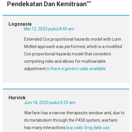
Pendekatan Dan Kemitraan”
”
Logsnasia
Mei 12, 2023 pukul 8:40 am
Extended Cox proportional hazards model with Lunn
McNeil approach was performed, which is a modified
Cox proportional hazards model that considers
competing risks and allows for multivariable
adjustment
is there a generic cialis available
Hurvick
Juni 18, 2023 pukul 6:53 am
Warfarin has a narrow therapeutic window and, due to
its metabolism through the P450 system, warfarin
has many interactions
buy cialis 5mg daily use