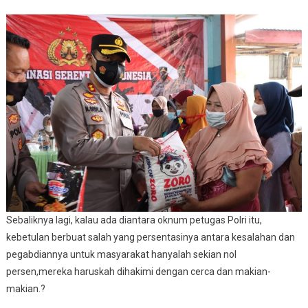
Dengan
Pola
Pendekatan
Dan
Kemitraan”
Sebaliknya lagi, kalau ada diantara oknum petugas Polri itu,
kebetulan berbuat salah yang persentasinya antara kesalahan dan
pegabdiannya untuk masyarakat hanyalah sekian nol
persen,mereka haruskah dihakimi dengan cerca dan makian-
makian.?