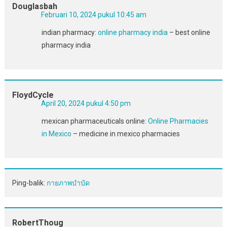
Douglasbah
Februari 10, 2024 pukul 10:45 am
indian pharmacy:
online pharmacy india
– best online
pharmacy india
FloydCycle
April 20, 2024 pukul 4:50 pm
mexican pharmaceuticals online:
Online Pharmacies
in Mexico
– medicine in mexico pharmacies
Ping-balik:
กายภาพบำบัด
RobertThoug