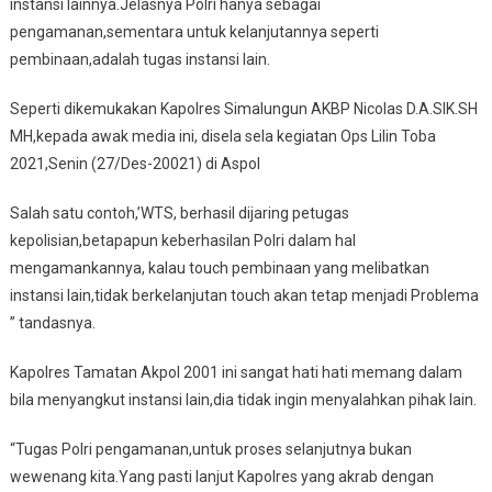
instansi lainnya.Jelasnya Polri hanya sebagai
pengamanan,sementara untuk kelanjutannya seperti
pembinaan,adalah tugas instansi lain.
Seperti dikemukakan Kapolres Simalungun AKBP Nicolas D.A.SIK.SH
MH,kepada awak media ini, disela sela kegiatan Ops Lilin Toba
2021,Senin (27/Des-20021) di Aspol
Salah satu contoh,’WTS, berhasil dijaring petugas
kepolisian,betapapun keberhasilan Polri dalam hal
mengamankannya, kalau touch pembinaan yang melibatkan
instansi lain,tidak berkelanjutan touch akan tetap menjadi Problema
” tandasnya.
Kapolres Tamatan Akpol 2001 ini sangat hati hati memang dalam
bila menyangkut instansi lain,dia tidak ingin menyalahkan pihak lain.
“Tugas Polri pengamanan,untuk proses selanjutnya bukan
wewenang kita.Yang pasti lanjut Kapolres yang akrab dengan