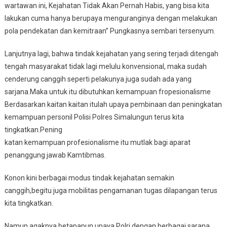
wartawan ini, Kejahatan Tidak Akan Pernah Habis, yang bisa kita
lakukan cuma hanya berupaya menguranginya dengan melakukan
pola pendekatan dan kemitraan” Pungkasnya sembari tersenyum.
Lanjutnya lagi, bahwa tindak kejahatan yang sering terjadi ditengah
tengah masyarakat tidak lagi melulu konvensional, maka sudah
cenderung canggih seperti pelakunya juga sudah ada yang
sarjana.Maka untuk itu dibutuhkan kemampuan fropesionalisme
Berdasarkan kaitan kaitan itulah upaya pembinaan dan peningkatan
kemampuan personil Polisi Polres Simalungun terus kita
tingkatkan.Pening
katan kemampuan profesionalisme itu mutlak bagi aparat
penanggung jawab Kamtibmas.
Konon kini berbagai modus tindak kejahatan semakin
canggih,begitu juga mobilitas pengamanan tugas dilapangan terus
kita tingkatkan.
Namun agaknya,betapapun upaya Polri dengan berbagai sarana