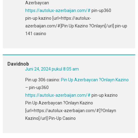
Azerbaycan
https://autolux-azerbaijan.com/#
pin-up360
pin-up kazino [url=https://autolux-
azerbaijan.com/#]Pin Up Kazino ?Onlayn[/url] pin-up
141 casino
Davidnob
Juni 24, 2024 pukul 8:05 am
Pin up 306 casino:
Pin Up Azerbaycan ?Onlayn Kazino
– pin-up360
https://autolux-azerbaijan.com/#
pin-up kazino
Pin Up Azerbaycan ?Onlayn Kazino
[url=https://autolux-azerbaijan.com/#]?Onlayn
Kazino[/url] Pin-Up Casino