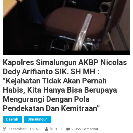
Kapolres Simalungun AKBP Nicolas
Dedy Arifianto SIK. SH MH :
“Kejahatan Tidak Akan Pernah
Habis, Kita Hanya Bisa Berupaya
Mengurangi Dengan Pola
Pendekatan Dan Kemitraan”
Daerah
Simalungun
Admin
Pada
Desember 30, 2021
2,955 Komentar