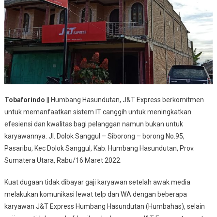
Tobaforindo
|| Humbang Hasundutan, J&T Express berkomitmen
untuk memanfaatkan sistem IT canggih untuk meningkatkan
efesiensi dan kwalitas bagi pelanggan namun bukan untuk
karyawannya. Jl. Dolok Sanggul – Siborong – borong No.95,
Pasaribu, Kec Dolok Sanggul, Kab. Humbang Hasundutan, Prov.
Sumatera Utara, Rabu/16 Maret 2022.
Kuat dugaan tidak dibayar gaji karyawan setelah awak media
melakukan komunikasi lewat telp dan WA dengan beberapa
karyawan J&T Express Humbang Hasundutan (Humbahas), selain