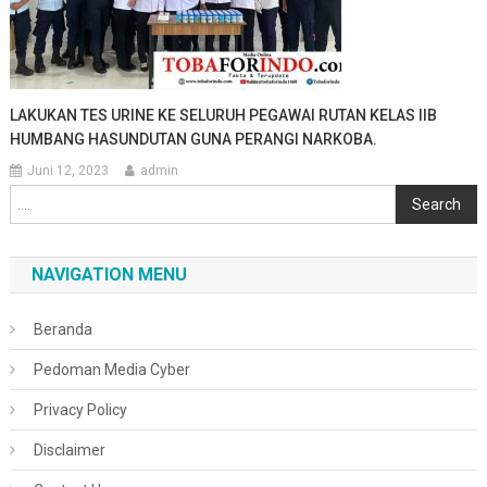
LAKUKAN TES URINE KE SELURUH PEGAWAI RUTAN KELAS IIB
HUMBANG HASUNDUTAN GUNA PERANGI NARKOBA.
Juni 12, 2023
admin
Cari
Search
NAVIGATION MENU
Beranda
Pedoman Media Cyber
Privacy Policy
Disclaimer