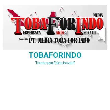
Skip
to
content
TOBAFORINDO
Terpercaya Fakta Inovatif